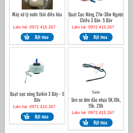
Máy xử lý nước thải điều hòa
Quạt Cục Nóng 27w-36w Ngược
Chiều 3 Dây, 5 Dây
Liên hệ: 0972.415.267
Liên hệ: 0972.415.267
Sale
Quạt cục nóng Daikin 3 Dây - 5
Dây
Sen sơ đơn đầu nhựa 5K,10k,
15k, 20k
Liên hệ: 0972.415.267
Liên hệ: 0972.415.267