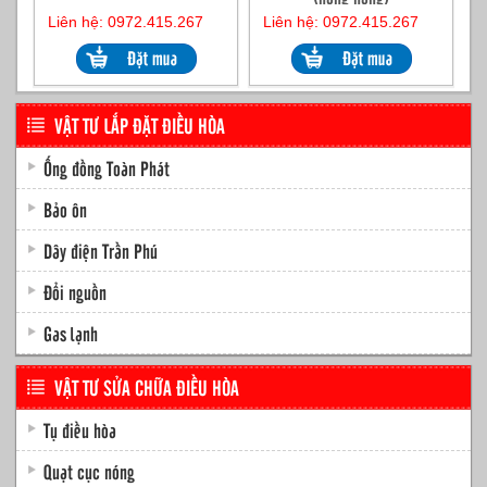
Liên hệ: 0972.415.267
Liên hệ: 0972.415.267
VẬT TƯ LẮP ĐẶT ĐIỀU HÒA
Ống đồng Toàn Phát
Bảo ôn
Dây điện Trần Phú
Đổi nguồn
Gas lạnh
VẬT TƯ SỬA CHỮA ĐIỀU HÒA
Tụ điều hòa
Quạt cục nóng