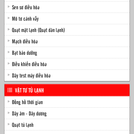
Sen sơ điều hòa
Mô tơ cánh vẫy
Quạt mặt lạnh (Quạt dàn lạnh)
Mạch điều hòa
Bạt bảo dưỡng
Điều khiển điều hòa
Dây test máy điều hòa
VẬT TƯ TỦ LẠNH
Đồng hồ thời gian
Dây âm - Dây dương
Quạt tủ lạnh