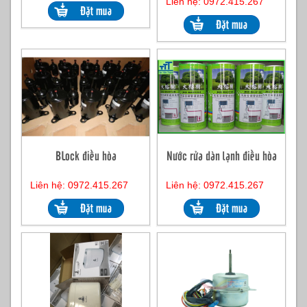
Liên hệ: 0972.415.267
BLock điều hòa
Nước rửa dàn lạnh điều hòa
Liên hệ: 0972.415.267
Liên hệ: 0972.415.267