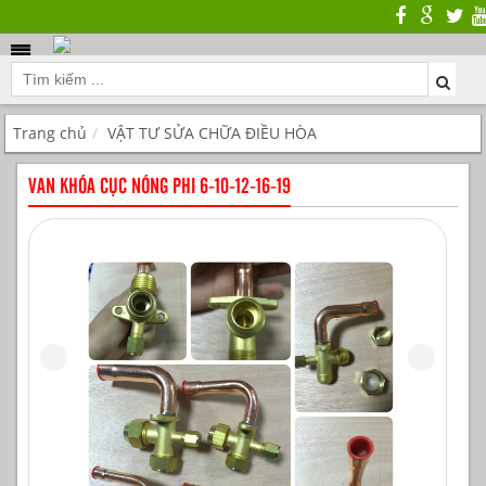
Trang chủ
VẬT TƯ SỬA CHỮA ĐIỀU HÒA
VAN KHÓA CỤC NÓNG PHI 6-10-12-16-19