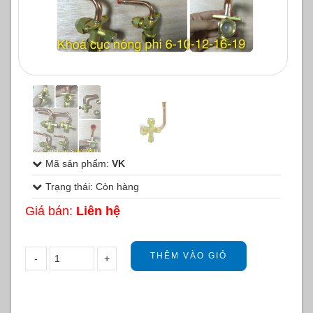
1
/
2
Mã sản phẩm:
VK
Trạng thái: Còn hàng
Giá bán:
Liên hệ