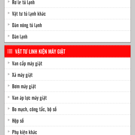
Rơ le tủ lạnh
Vật tư tủ lạnh khác
Dàn nóng tủ lạnh
Dàn lạnh
VẬT TƯ LINH KIỆN MÁY GIẶT
Van cấp máy giặt
Xả máy giặt
Bơm máy giặt
Van áp lực máy giặt
Bo mạch, công tắc, bộ số
Hộp số
Phụ kiện khác