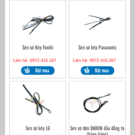
Sen sơ Kép Funiki
Sen sơ kép Panasonic
Liên hệ: 0972.415.267
Liên hệ: 0972.415.267
Sen sơ kép LG
Sen sơ đơn DAIKIN đầu đồng to
(hàng hãng)