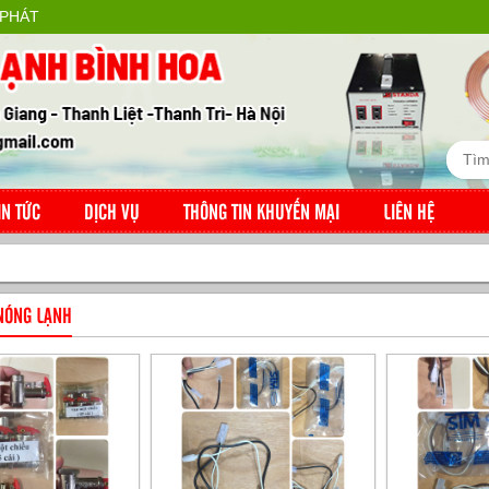
 PHÁT
IN TỨC
DỊCH VỤ
THÔNG TIN KHUYẾN MẠI
LIÊN HỆ
 NÓNG LẠNH