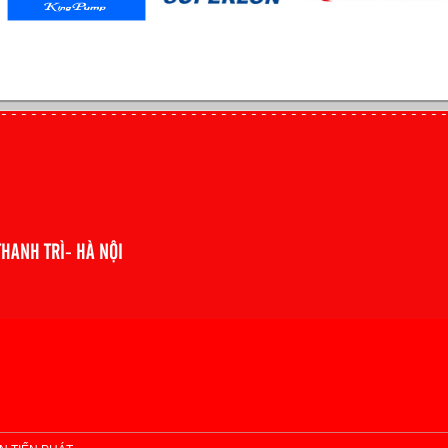
THANH TRÌ- HÀ NỘI