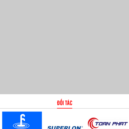
ĐỐI TÁC