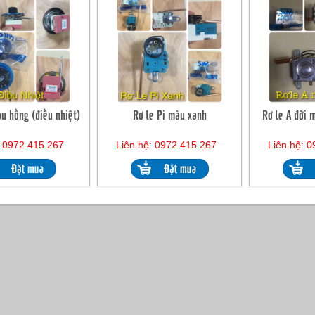
àu hồng (điều nhiệt)
Rơ le Pi màu xanh
Rơ le A đời 
: 0972.415.267
Liên hệ: 0972.415.267
Liên hệ: 