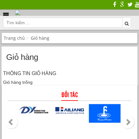
Trang chủ
Giỏ hàng
Giỏ hàng
THÔNG TIN GIỎ HÀNG
Giỏ hàng trống
ĐỐI TÁC