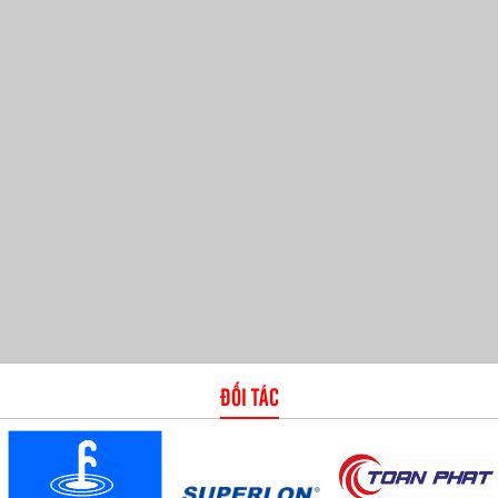
ĐỐI TÁC