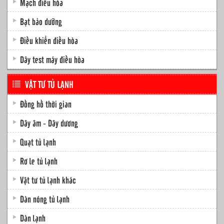
Mạch điều hòa
Bạt bảo dưỡng
Điều khiển điều hòa
Dây test máy điều hòa
VẬT TƯ TỦ LẠNH
Đồng hồ thời gian
Dây âm - Dây dương
Quạt tủ lạnh
Rơ le tủ lạnh
Vật tư tủ lạnh khác
Dàn nóng tủ lạnh
Dàn lạnh