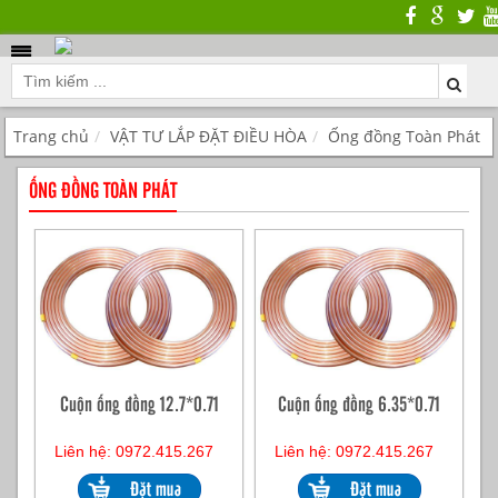
Trang chủ
VẬT TƯ LẮP ĐẶT ĐIỀU HÒA
Ống đồng Toàn Phát
ỐNG ĐỒNG TOÀN PHÁT
Cuộn ống đồng 12.7*0.71
Cuộn ống đồng 6.35*0.71
Liên hệ: 0972.415.267
Liên hệ: 0972.415.267