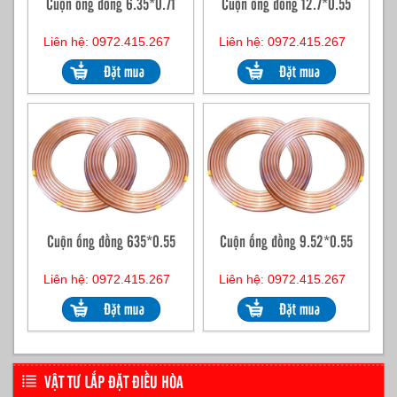
Cuộn ống đồng 6.35*0.71
Cuộn ống đồng 12.7*0.55
Liên hệ: 0972.415.267
Liên hệ: 0972.415.267
Cuộn ống đồng 635*0.55
Cuộn ống đồng 9.52*0.55
Liên hệ: 0972.415.267
Liên hệ: 0972.415.267
VẬT TƯ LẮP ĐẶT ĐIỀU HÒA