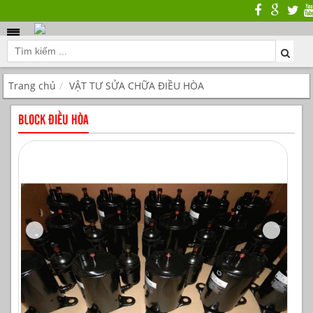
Trang chủ
VẬT TƯ SỬA CHỮA ĐIỀU HÒA
BLOCK ĐIỀU HÒA