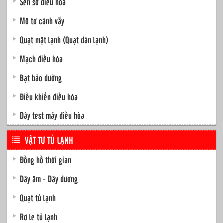
Sen sơ điều hòa
Mô tơ cánh vẫy
Quạt mặt lạnh (Quạt dàn lạnh)
Mạch điều hòa
Bạt bảo dưỡng
Điều khiển điều hòa
Dây test máy điều hòa
VẬT TƯ TỦ LẠNH
Đồng hồ thời gian
Dây âm - Dây dương
Quạt tủ lạnh
Rơ le tủ lạnh