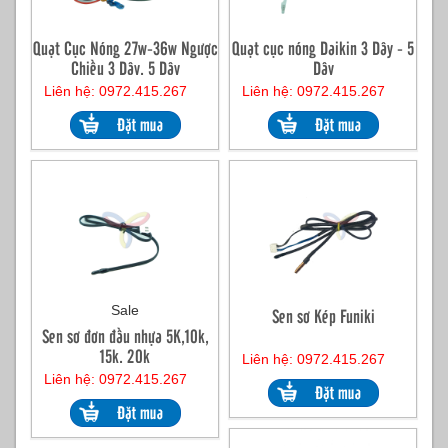
Quạt Cục Nóng 27w-36w Ngược
Quạt cục nóng Daikin 3 Dây - 5
Chiều 3 Dây, 5 Dây
Dây
Liên hệ: 0972.415.267
Liên hệ: 0972.415.267
Sale
Sen sơ Kép Funiki
Sen sơ đơn đầu nhựa 5K,10k,
15k, 20k
Liên hệ: 0972.415.267
Liên hệ: 0972.415.267