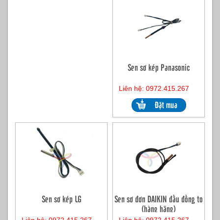
Sen sơ kép Panasonic
Liên hệ: 0972.415.267
Sen sơ kép LG
Sen sơ đơn DAIKIN đầu đồng to
(hàng hãng)