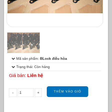
1
/
1
Mã sản phẩm:
BLock điều hòa
Trạng thái: Còn hàng
Giá bán:
Liên hệ