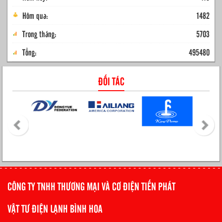
Hôm qua:
1482
Trong tháng:
5703
Tổng:
495480
ĐỐI TÁC
CÔNG TY TNHH THƯƠNG MẠI VÀ CƠ ĐIỆN TIẾN PHÁT
VẬT TƯ ĐIỆN LẠNH BÌNH HOA