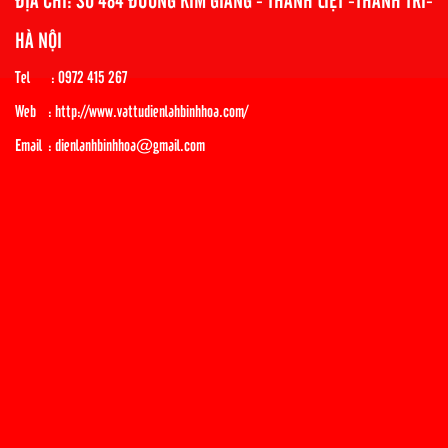
HÀ NỘI
Tel : 0972 415 267
Web : http://www.vattudienlahbinhhoa.com/
Email : dienlanhbinhhoa@gmail.com