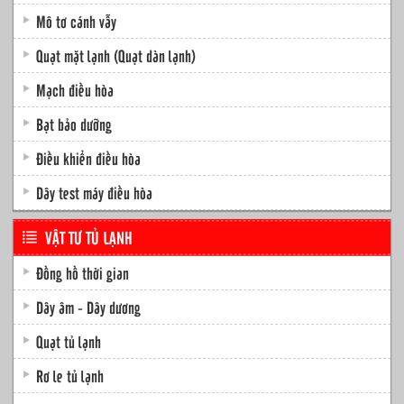
Mô tơ cánh vẫy
Quạt mặt lạnh (Quạt dàn lạnh)
Mạch điều hòa
Bạt bảo dưỡng
Điều khiển điều hòa
Dây test máy điều hòa
VẬT TƯ TỦ LẠNH
Đồng hồ thời gian
Dây âm - Dây dương
Quạt tủ lạnh
Rơ le tủ lạnh