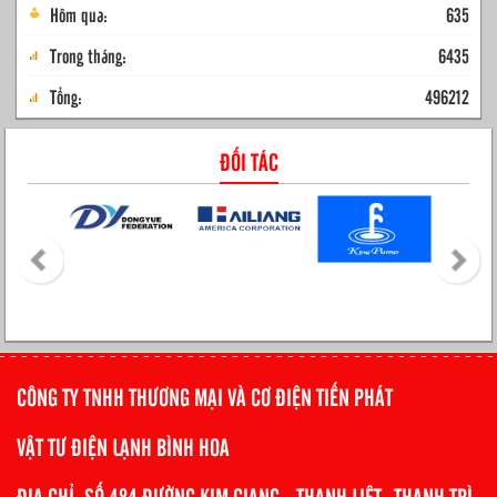
Hôm qua:
635
Trong tháng:
6435
Tổng:
496212
ĐỐI TÁC
CÔNG TY TNHH THƯƠNG MẠI VÀ CƠ ĐIỆN TIẾN PHÁT
VẬT TƯ ĐIỆN LẠNH BÌNH HOA
ĐỊA CHỈ: SỐ 484 ĐƯỜNG KIM GIANG - THANH LIỆT -THANH TRÌ-