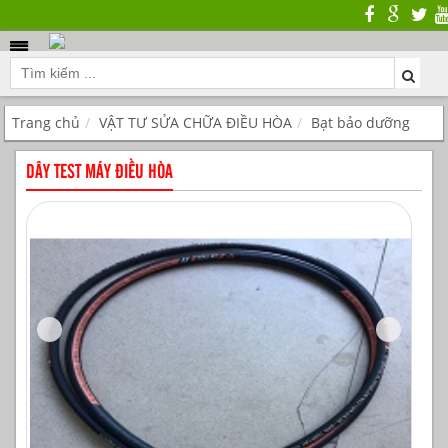
Trang chủ
VẬT TƯ SỬA CHỮA ĐIỀU HÒA
Bạt bảo dưỡng
DÂY TEST MÁY ĐIỀU HÒA