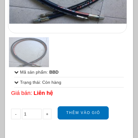
1
/
1
Mã sản phẩm:
BBD
Trạng thái: Còn hàng
Giá bán:
Liên hệ