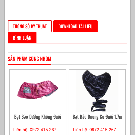
THÔNG SỐ KỸ THUẬT
DOWNLOAD TÀI LIỆU
BÌNH LUẬN
SẢN PHẨM CÙNG NHÓM
Bạt Bảo Dưỡng Không Đuôi
Bạt Bảo Dưỡng Có Đuôi 1.7m
Liên hệ: 0972.415.267
Liên hệ: 0972.415.267