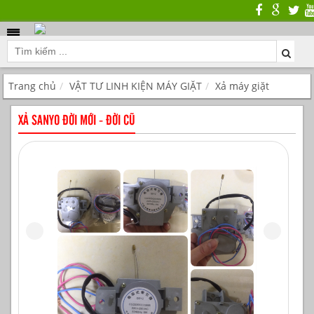
Trang chủ
VẬT TƯ LINH KIỆN MÁY GIẶT
Xả máy giặt
XẢ SANYO ĐỜI MỚI - ĐỜI CŨ