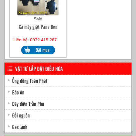
Sale
Xả máy giặt Pana Đen
Liên hệ: 0972.415.267
VẬT TƯ LẮP ĐẶT ĐIỀU HÒA
Ống đồng Toàn Phát
Bảo ôn
Dây điện Trần Phú
Đổi nguồn
Gas lạnh