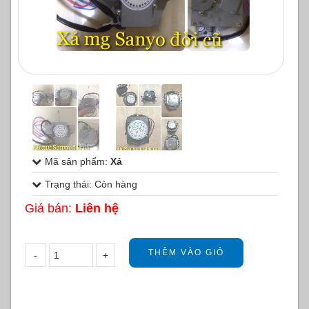
1
/
2
Mã sản phẩm:
Xả
Trạng thái: Còn hàng
Giá bán:
Liên hệ