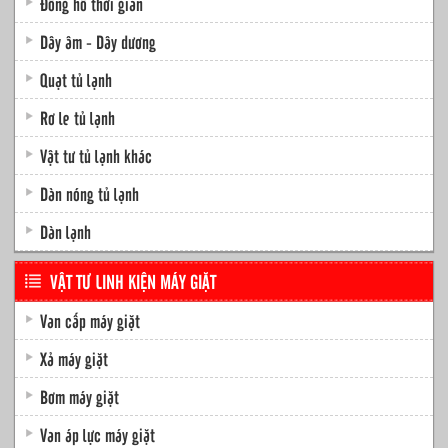
Đồng hồ thời gian
Dây âm - Dây dương
Quạt tủ lạnh
Rơ le tủ lạnh
Vật tư tủ lạnh khác
Dàn nóng tủ lạnh
Dàn lạnh
VẬT TƯ LINH KIỆN MÁY GIẶT
Van cấp máy giặt
Xả máy giặt
Bơm máy giặt
Van áp lực máy giặt