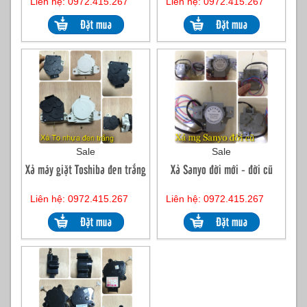
Liên hệ: 0972.415.267
Liên hệ: 0972.415.267
Sale
Sale
Xả máy giặt Toshiba đen trắng
Xả Sanyo đời mới - đời cũ
Liên hệ: 0972.415.267
Liên hệ: 0972.415.267