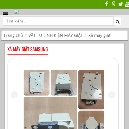
Trang chủ
VẬT TƯ LINH KIỆN MÁY GIẶT
Xả máy giặt
XẢ MÁY GIẶT SAMSUNG