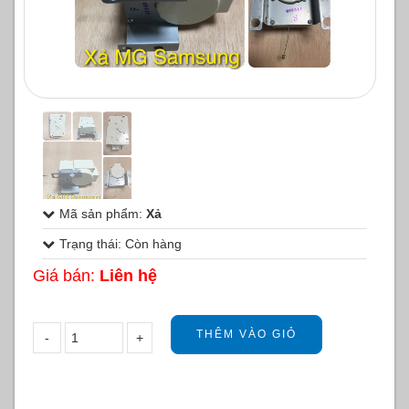
1
/
1
Mã sản phẩm:
Xả
Trạng thái: Còn hàng
Giá bán:
Liên hệ