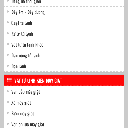
Đồng hồ thời gian
Dây âm - Dây dương
Quạt tủ lạnh
Rơ le tủ lạnh
Vật tư tủ lạnh khác
Dàn nóng tủ lạnh
Dàn lạnh
VẬT TƯ LINH KIỆN MÁY GIẶT
Van cấp máy giặt
Xả máy giặt
Bơm máy giặt
Van áp lực máy giặt