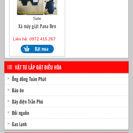
Sale
Xả máy giặt Pana Đen
Liên hệ: 0972.415.267
VẬT TƯ LẮP ĐẶT ĐIỀU HÒA
Ống đồng Toàn Phát
Bảo ôn
Dây điện Trần Phú
Đổi nguồn
Gas lạnh