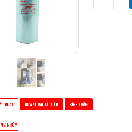
Ỹ THUẬT
DOWNLOAD TÀI LIỆU
BÌNH LUẬN
ÙNG NHÓM