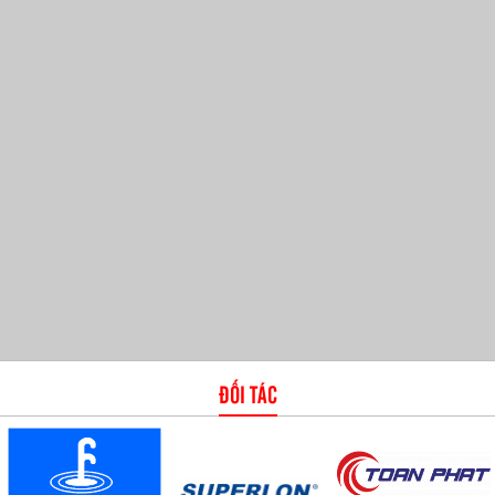
ĐỐI TÁC