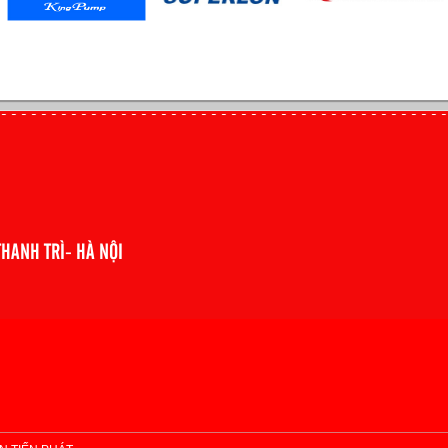
THANH TRÌ- HÀ NỘI