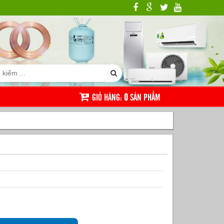
GIỎ HÀNG:
0
SẢN PHẨM