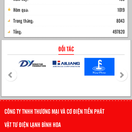
Hôm qua:
1019
Trong tháng:
8043
Tổng:
497820
ĐỐI TÁC
CÔNG TY TNHH THƯƠNG MẠI VÀ CƠ ĐIỆN TIẾN PHÁT
VẬT TƯ ĐIỆN LẠNH BÌNH HOA