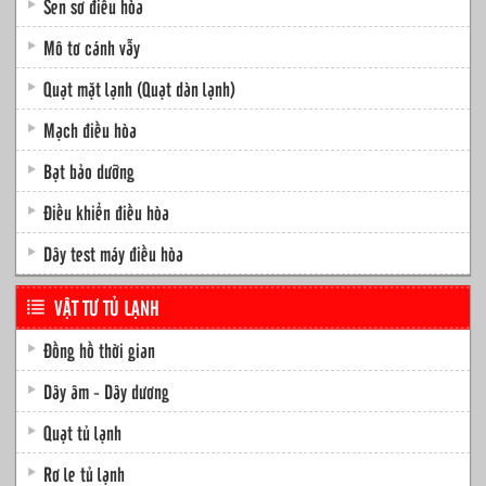
Sen sơ điều hòa
Mô tơ cánh vẫy
Quạt mặt lạnh (Quạt dàn lạnh)
Mạch điều hòa
Bạt bảo dưỡng
Điều khiển điều hòa
Dây test máy điều hòa
VẬT TƯ TỦ LẠNH
Đồng hồ thời gian
Dây âm - Dây dương
Quạt tủ lạnh
Rơ le tủ lạnh