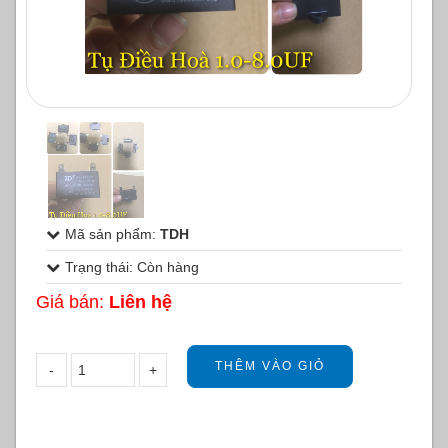
1
/
1
Mã sản phẩm:
TDH
Trạng thái: Còn hàng
Giá bán:
Liên hệ