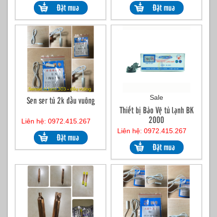
Sale
Sen ser tủ 2k đầu vuông
Thiết bị Bảo Vệ tủ lạnh BK
2000
Liên hệ: 0972.415.267
Liên hệ: 0972.415.267