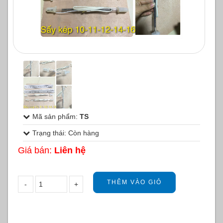
1
/
1
Mã sản phẩm:
TS
Trạng thái: Còn hàng
Giá bán:
Liên hệ