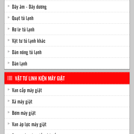
Dây âm - Dây dương
Quạt tủ lạnh
Rơ le tủ lạnh
Vật tư tủ lạnh khác
Dàn nóng tủ lạnh
Dàn lạnh
VẬT TƯ LINH KIỆN MÁY GIẶT
Van cấp máy giặt
Xả máy giặt
Bơm máy giặt
Van áp lực máy giặt