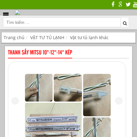
Trang chủ
VẬT TƯ TỦ LẠNH
Vật tư tủ lạnh khác
THANH SẤY MITSU 10"-12"-14" KÉP