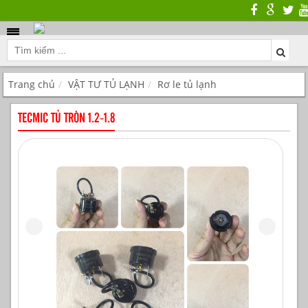
Trang chủ
VẬT TƯ TỦ LẠNH
Rơ le tủ lạnh
TECMIC TỦ TRÒN 1.2-1.8