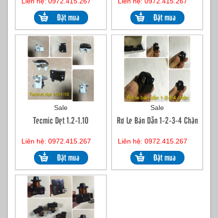
Liên hệ: 0972.415.267
Liên hệ: 0972.415.267
Sale
Sale
Tecmic Dẹt 1.2-1.10
Rơ Le Bán Dẫn 1-2-3-4 Chân
Liên hệ: 0972.415.267
Liên hệ: 0972.415.267