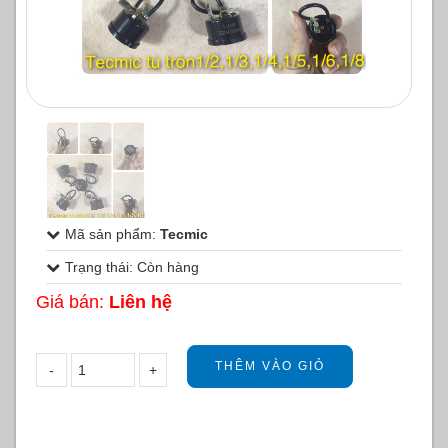
1
/
1
Mã sản phẩm:
Tecmic
Trạng thái: Còn hàng
Giá bán:
Liên hệ