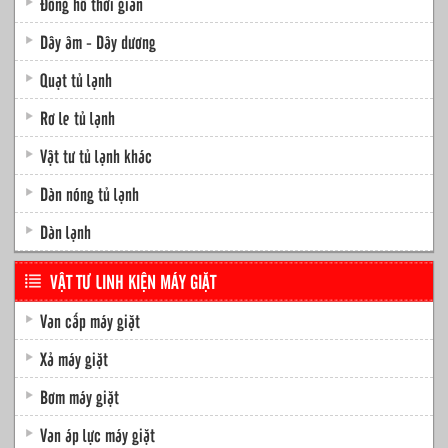
Đồng hồ thời gian
Dây âm - Dây dương
Quạt tủ lạnh
Rơ le tủ lạnh
Vật tư tủ lạnh khác
Dàn nóng tủ lạnh
Dàn lạnh
VẬT TƯ LINH KIỆN MÁY GIẶT
Van cấp máy giặt
Xả máy giặt
Bơm máy giặt
Van áp lực máy giặt