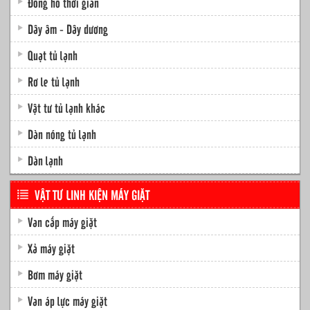
Đồng hồ thời gian
Dây âm - Dây dương
Quạt tủ lạnh
Rơ le tủ lạnh
Vật tư tủ lạnh khác
Dàn nóng tủ lạnh
Dàn lạnh
VẬT TƯ LINH KIỆN MÁY GIẶT
Van cấp máy giặt
Xả máy giặt
Bơm máy giặt
Van áp lực máy giặt