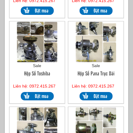
Liên hệ: 0972.415.267
Liên hệ: 0972.415.267
Sale
Sale
Hộp Số Toshiba
Hộp Số Pana Trục Dài
Liên hệ: 0972.415.267
Liên hệ: 0972.415.267