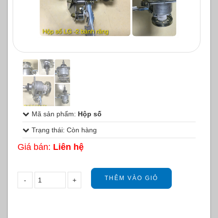
1
/
1
Mã sản phẩm:
Hộp số
Trạng thái: Còn hàng
Giá bán:
Liên hệ