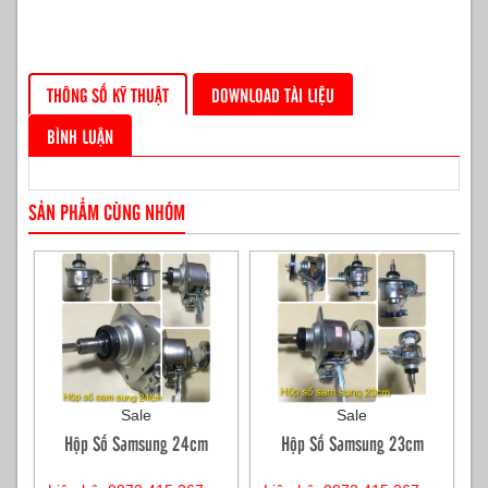
THÔNG SỐ KỸ THUẬT
DOWNLOAD TÀI LIỆU
BÌNH LUẬN
SẢN PHẨM CÙNG NHÓM
Sale
Sale
Hộp Số Samsung 24cm
Hộp Số Samsung 23cm