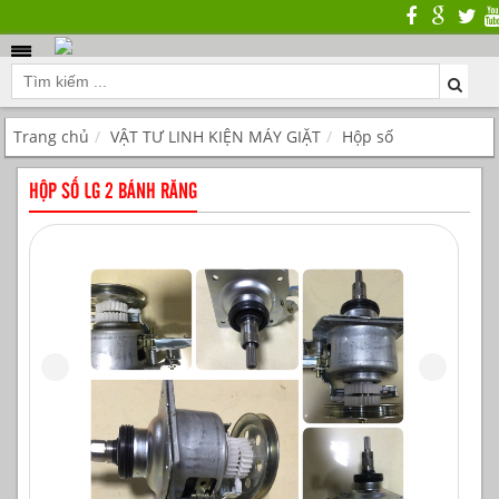
Trang chủ
VẬT TƯ LINH KIỆN MÁY GIẶT
Hộp số
HỘP SỐ LG 2 BÁNH RĂNG