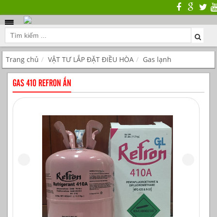
Trang chủ
VẬT TƯ LẮP ĐẶT ĐIỀU HÒA
Gas lạnh
GAS 410 REFRON ẤN