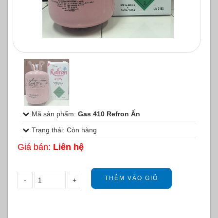
1
/
1
Mã sản phẩm:
Gas 410 Refron Ấn
Trạng thái: Còn hàng
Giá bán:
Liên hệ