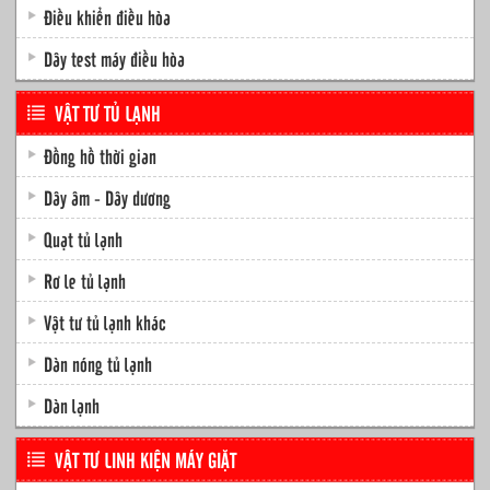
Điều khiển điều hòa
Dây test máy điều hòa
VẬT TƯ TỦ LẠNH
Đồng hồ thời gian
Dây âm - Dây dương
Quạt tủ lạnh
Rơ le tủ lạnh
Vật tư tủ lạnh khác
Dàn nóng tủ lạnh
Dàn lạnh
VẬT TƯ LINH KIỆN MÁY GIẶT