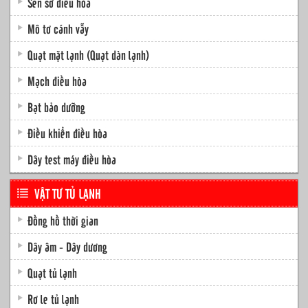
Sen sơ điều hòa
Mô tơ cánh vẫy
Quạt mặt lạnh (Quạt dàn lạnh)
Mạch điều hòa
Bạt bảo dưỡng
Điều khiển điều hòa
Dây test máy điều hòa
VẬT TƯ TỦ LẠNH
Đồng hồ thời gian
Dây âm - Dây dương
Quạt tủ lạnh
Rơ le tủ lạnh