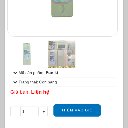
1
/
2
Mã sản phẩm:
Funiki
Trạng thái: Còn hàng
Giá bán:
Liên hệ