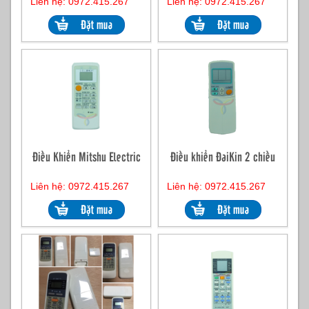
Liên hệ: 0972.415.267
Liên hệ: 0972.415.267
Điều Khiển Mitshu Electric
Điều khiển ĐaiKin 2 chiều
Liên hệ: 0972.415.267
Liên hệ: 0972.415.267