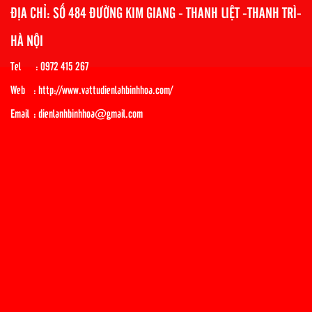
ĐỊA CHỈ: SỐ 484 ĐƯỜNG KIM GIANG - THANH LIỆT -THANH TRÌ-
HÀ NỘI
Tel : 0972 415 267
Web : http://www.vattudienlahbinhhoa.com/
Email : dienlanhbinhhoa@gmail.com