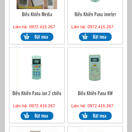
Điều Khiển Media
Điều Khiển Pana inveter
Liên hệ: 0972.415.267
Liên hệ: 0972.415.267
Điều Khiển Pana ion 2 chiều
Điều Khiển Pana KW
Liên hệ: 0972.415.267
Liên hệ: 0972.415.267