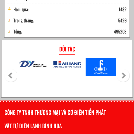
Hôm qua:
1482
Trong tháng:
5426
Tổng:
495203
ĐỐI TÁC
CÔNG TY TNHH THƯƠNG MẠI VÀ CƠ ĐIỆN TIẾN PHÁT
VẬT TƯ ĐIỆN LẠNH BÌNH HOA