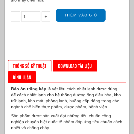
thọ máy điều hòa
THÔNG SỐ KỸ THUẬT
DOWNLOAD TÀI LIỆU
BÌNH LUẬN
Bảo ôn trắng kép
là vật liệu cách nhiệt lạnh được dùng
để cách nhiệt lạnh cho hệ thống đường ống điều hòa, kho
trữ lạnh, kho mát, phòng lạnh, buồng cấp đông trong các
ngành chế biến thực phẩm, dược phẩm, bệnh viện…
Sản phẩm được sản xuất đạt những tiêu chuẩn công
nghiệp chuyên biệt quốc tế nhằm đáp ứng tiêu chuẩn cách
nhiệt và chống cháy.