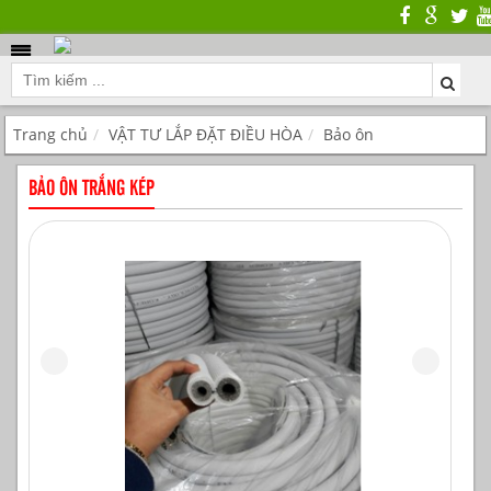
Trang chủ
VẬT TƯ LẮP ĐẶT ĐIỀU HÒA
Bảo ôn
BẢO ÔN TRẮNG KÉP