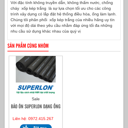
Với đặc tính không truyền dẫn, không thấm nước, chống
cháy xốp kép trắng là sự lựa chọn tối ưu cho các công
trình xây dựng có lắp đặt hệ thống điều hòa, ống làm lạnh.
Chúng tôi phân phối xốp kép trắng của nhiều hãng uy tín
với mọi độ dài theo yêu cầu nhằm đáp ứng tối đa những
nhu cầu sử dụng khác nhau của quý vị
SẢN PHẨM CÙNG NHÓM
Sale
BẢO ÔN SUPERLON DẠNG ỐNG
Liên hệ: 0972.415.267