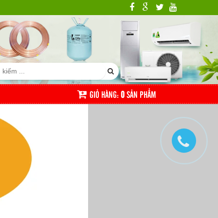
GIỎ HÀNG:
0
SẢN PHẨM