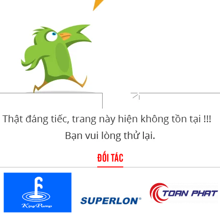
ĐỐI TÁC