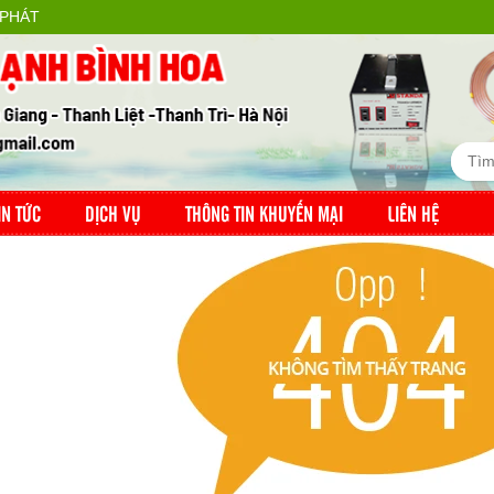
 PHÁT
IN TỨC
DỊCH VỤ
THÔNG TIN KHUYẾN MẠI
LIÊN HỆ